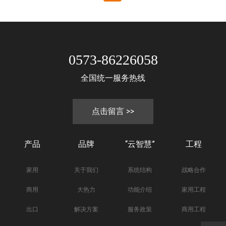
0573-86226058
全国统一服务热线
点击留言 >>
产品
品牌
“云智慧”
工程
家用
关于我们
系统结构
战略合作
商用
大热力
功能介绍
家用工程
出口
解决方案
服务政策
商用工程