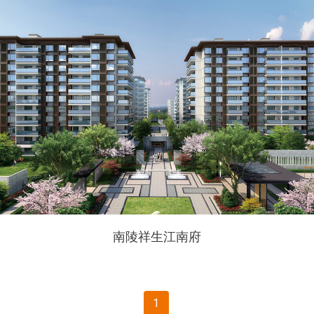
南陵祥生江南府
1