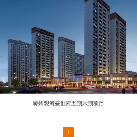
嵊州观河盛世府五期六期项目
1