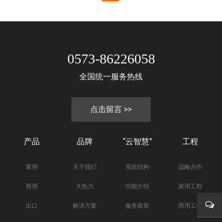
0573-86226058
全国统一服务热线
点击留言 >>
产品
品牌
“云智慧”
工程
家用
关于我们
系统结构
战略合作
商用
大热力
功能介绍
家用工程
出口
解决方案
服务政策
商用工程