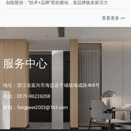
创能股份：“技术+品牌”双轮驱动，老品牌焕发新活力
查看更多 >>
服务中心
地址：浙江省嘉兴市海盐县于城镇海成路468号
电话：0573-86226058
邮箱：fengjiwei2003@163.com