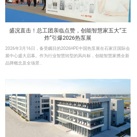
盛况直击！总工团亲临点赞，创能智慧家五大“王
炸”引爆2026热泵展
2026年3月16日，备受瞩目的2026HPE中国热泵展在石家庄国际会
展中心盛大启幕。作为行业智慧转型的风向标，创能智慧家携全新
品牌概念及全场景...