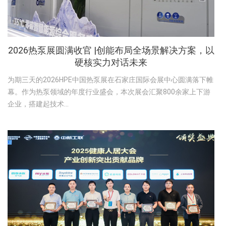
2026热泵展圆满收官 |创能布局全场景解决方案，以
硬核实力对话未来
为期三天的2026HPE中国热泵展在石家庄国际会展中心圆满落下帷
幕。作为热泵领域的年度行业盛会，本次展会汇聚800余家上下游
企业，搭建起技术...