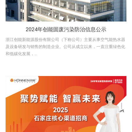
2024年创能固废污染防治信息公示
浙江创能新能源股份有限公司（下称公司）主要从事空气能热水器
及设备研发与销售的制造企业。公司从成立以来，一直注重绿色化
和低碳化发展，...