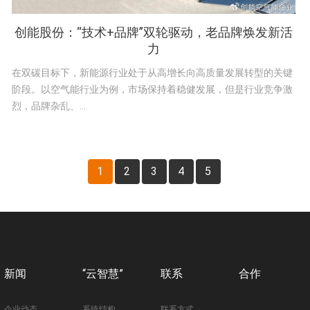
创能股份：“技术+品牌”双轮驱动，老品牌焕发新活
力
在双碳目标下，新能源行业处于从高增长向高质量发展转型的关键
阶段。以空气能行业为例，市场保持着稳健发展，但是行业竞争激
烈，品牌杂乱、...
1
2
3
4
5
新闻
“云智慧”
联系
合作
企业动态
系统结构
联系方式