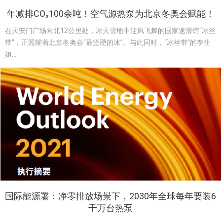
年减排CO₂100余吨！空气源热泵为北京冬奥会赋能！
在天安门广场向北12公里处，冰天雪地中迎风飞舞的国家速滑馆“冰丝
带”，正照耀着北京冬奥会“最坚硬的冰”。与此同时，“冰丝带”的孪生
姐...
国际能源署：净零排放场景下，2030年全球每年要装6
千万台热泵