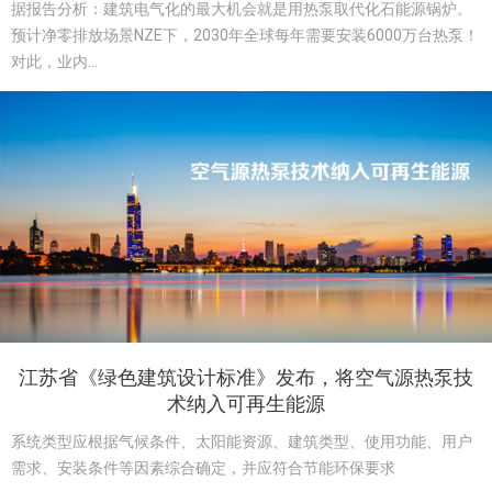
据报告分析：建筑电气化的最大机会就是用热泵取代化石能源锅炉。
预计净零排放场景NZE下，2030年全球每年需要安装6000万台热泵！
对此，业内...
江苏省《绿色建筑设计标准》发布，将空气源热泵技
术纳入可再生能源
系统类型应根据气候条件、太阳能资源、建筑类型、使用功能、用户
需求、安装条件等因素综合确定，并应符合节能环保要求