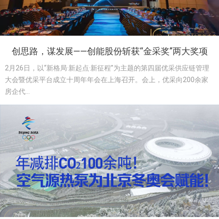
创思路，谋发展——创能股份斩获“金采奖”两大奖项
2月26日，以“新格局·新起点·新征程”为主题的第四届优采供应链管理
大会暨优采平台成立十周年年会在上海召开。会上，优采向200余家
房企代...