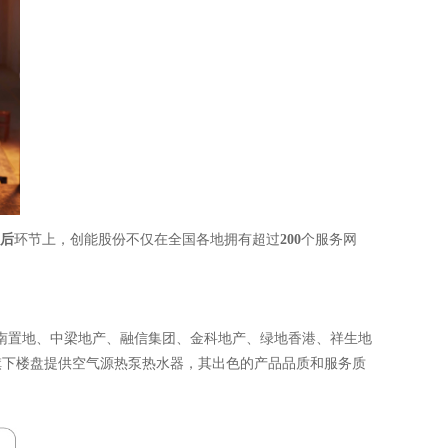
后
环节上
，
创能股份不仅在全国各地拥有超过
200
个服务网
南置地、中梁地产、融信集团、金科地产、绿地香港、祥生地
旗下楼盘提供空气源热泵热水器，其出色的产品品质和服务质