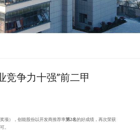
业竞争力十强”前二甲
获奖项），创能股份以开发商推荐率
第2名
的好成绩，再次荣获
可。