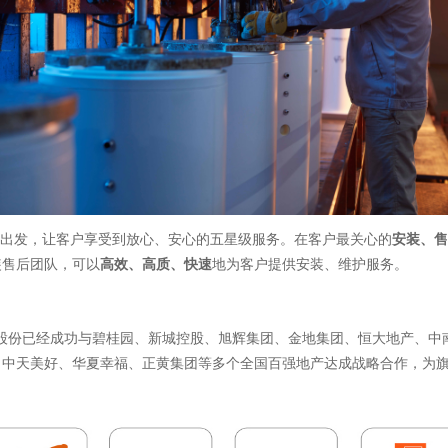
出发，让客户享受到放心、安心的五星级服务。
在客户最关心的
安
装、售
装售后团队，可以
高效、高质、快速
地为客户提供安装、维护服务。
股份已经成功与碧桂园、新城控股、旭辉集团、金地集团、恒大地产、中
、中天美好、华夏幸福、正黄集团等多个全国百强地产达成战略合作，为