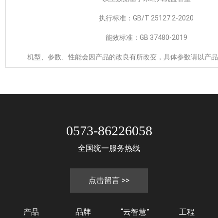
执行标准：GB/T 25127.2-2020
能效标准：GB 37480-2019
机型、参数、性能会因产品的改良有所改变，具体参数请以产品
0573-86226058
全国统一服务热线
点击留言 >>
产品
品牌
“云智慧”
工程