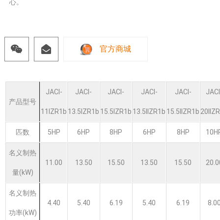
心。
官方商城
JACI-
JACI-
JACI-
JACI-
JACI-
JACI
产品型号
11IZR1b
13.5IZR1b
15.5IZR1b
13.5IIZR1b
15.5IIZR1b
20IIZ
匹数
5HP
6HP
8HP
6HP
8HP
10H
名义制热
11.00
13.50
15.50
13.50
15.50
20.0
量(kW)
名义制热
4.40
5.40
6.19
5.40
6.19
8.0
功率(kW)